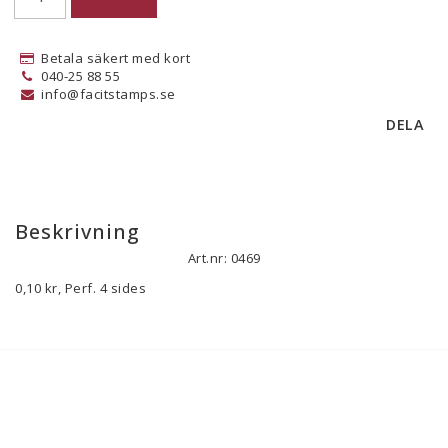
Betala säkert med kort
040-25 88 55
info@facitstamps.se
DELA
Beskrivning
Art.nr: 0469
0,10 kr, Perf. 4 sides