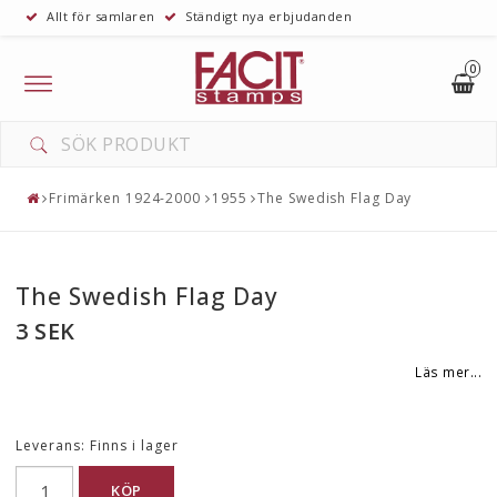
Allt för samlaren
Ständigt nya erbjudanden
0
Toggle
navigation
Frimärken 1924-2000
1955
The Swedish Flag Day
The Swedish Flag Day
3 SEK
Läs mer...
Leverans:
Finns i lager
KÖP