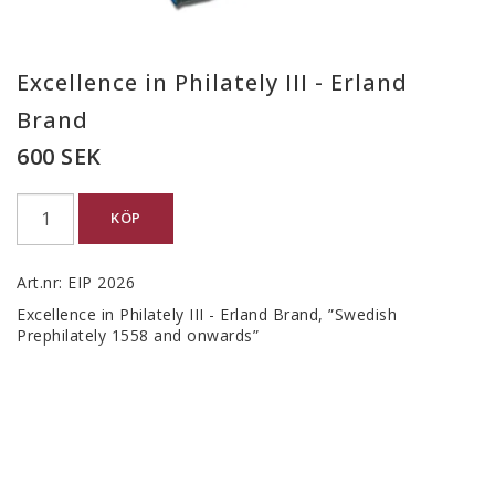
Excellence in Philately III - Erland
Brand
600 SEK
KÖP
Art.nr: EIP 2026
Excellence in Philately III - Erland Brand, ”Swedish 
Prephilately 1558 and onwards”