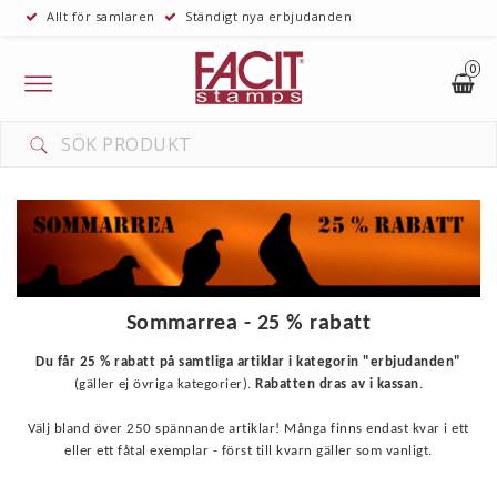
Allt för samlaren
Ständigt nya erbjudanden
0
Toggle
navigation
Sommarrea - 25 % rabatt
Du får 2
5 % rabatt på samtliga artiklar i kategorin "erbjudanden"
(gäller ej övriga kategorier).
Rabatten dras av i kassan
.
Välj bland över 250 spännande artiklar! Många finns endast kvar i ett
eller ett fåtal exemplar - först till kvarn gäller som vanligt.