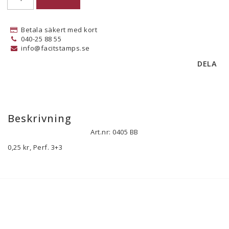
Betala säkert med kort
040-25 88 55
info@facitstamps.se
DELA
Beskrivning
Art.nr: 0405 BB
0,25 kr, Perf. 3+3