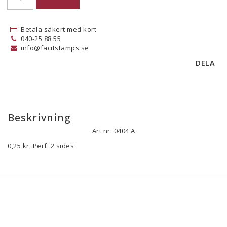
Betala säkert med kort
040-25 88 55
info@facitstamps.se
DELA
Beskrivning
Art.nr: 0404 A
0,25 kr, Perf. 2 sides