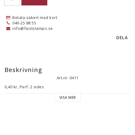
Betala säkert med kort
040-25 88 55
info@facitstamps.se
DELA
Beskrivning
Art.nr: 0411
0,40 kr, Perf. 2 sides
VISA MER