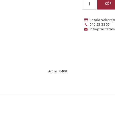
KÖP
Betala säkert 
040-25 88 55
info@facitstam
Art.nr: 0408