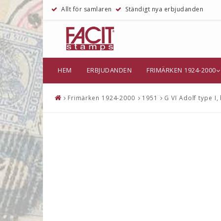
Allt för samlaren
Ständigt nya erbjudanden
HEM
ERBJUDANDEN
FRIMÄRKEN 1924-2000
Frimärken 1924-2000
1951
G VI Adolf type I,