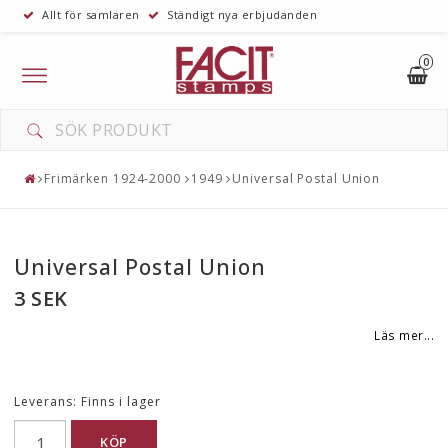
Allt för samlaren
Ständigt nya erbjudanden
0
Toggle
navigation
Frimärken 1924-2000
1949
Universal Postal Union
Universal Postal Union
3 SEK
Läs mer...
Leverans:
Finns i lager
KÖP