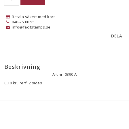
Betala säkert med kort
040-25 88 55
info@facitstamps.se
DELA
Beskrivning
Art.nr: 0390 A
0,10 kr, Perf. 2 sides