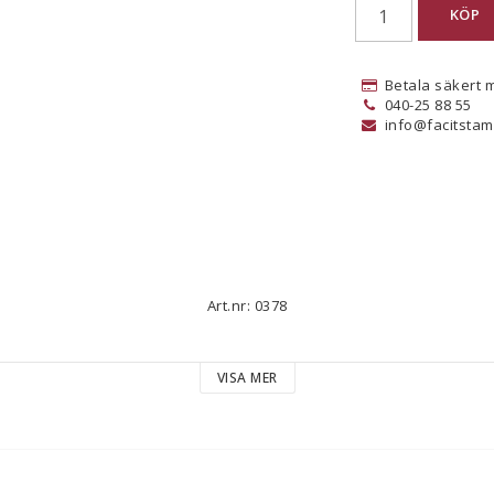
KÖP
Betala säkert 
040-25 88 55
info@facitstam
Art.nr: 0378
VISA MER