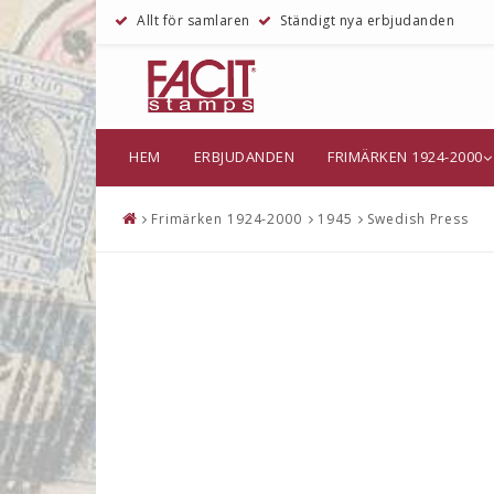
Allt för samlaren
Ständigt nya erbjudanden
HEM
ERBJUDANDEN
FRIMÄRKEN 1924-2000
Frimärken 1924-2000
1945
Swedish Press