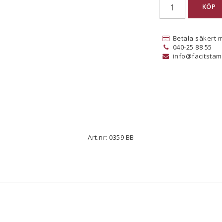
KÖP
Betala säkert 
040-25 88 55
info@facitstam
Art.nr: 0359 BB