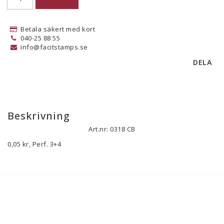
Betala säkert med kort
040-25 88 55
info@facitstamps.se
DELA
Beskrivning
Art.nr: 0318 CB
0,05 kr, Perf. 3+4