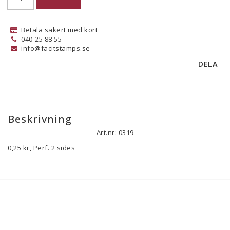
Betala säkert med kort
040-25 88 55
info@facitstamps.se
DELA
Beskrivning
Art.nr: 0319
0,25 kr, Perf. 2 sides